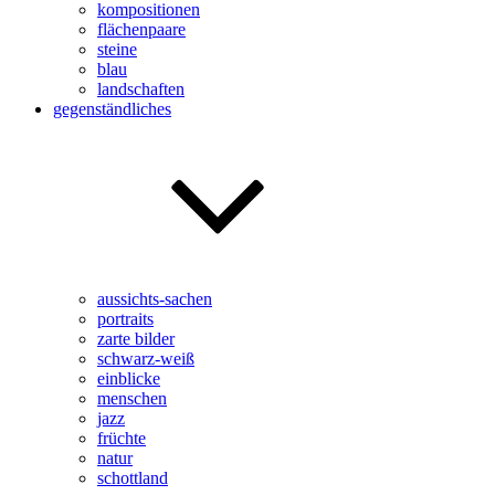
kompositionen
flächenpaare
steine
blau
landschaften
gegenständliches
aussichts-sachen
portraits
zarte bilder
schwarz-weiß
einblicke
menschen
jazz
früchte
natur
schottland