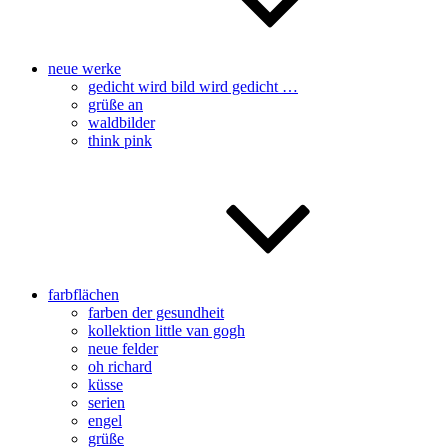
neue werke
gedicht wird bild wird gedicht …
grüße an
waldbilder
think pink
farbflächen
farben der gesundheit
kollektion little van gogh
neue felder
oh richard
küsse
serien
engel
grüße