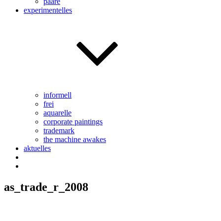
paare
experimentelles
informell
frei
aquarelle
corporate paintings
trademark
the machine awakes
aktuelles
as_trade_r_2008