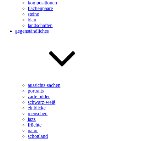
kompositionen
flächenpaare
steine
blau
landschaften
gegenständliches
aussichts-sachen
portraits
zarte bilder
schwarz-weiß
einblicke
menschen
jazz
früchte
natur
schottland