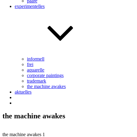
paare
experimentelles
informell
frei
aquarelle
corporate paintings
trademark
the machine awakes
aktuelles
the machine awakes
the machine awakes 1