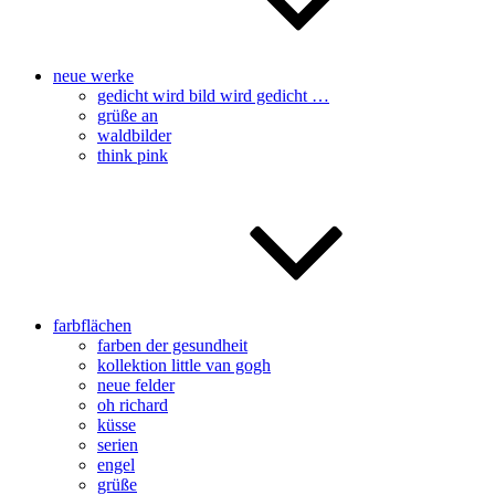
neue werke
gedicht wird bild wird gedicht …
grüße an
waldbilder
think pink
farbflächen
farben der gesundheit
kollektion little van gogh
neue felder
oh richard
küsse
serien
engel
grüße