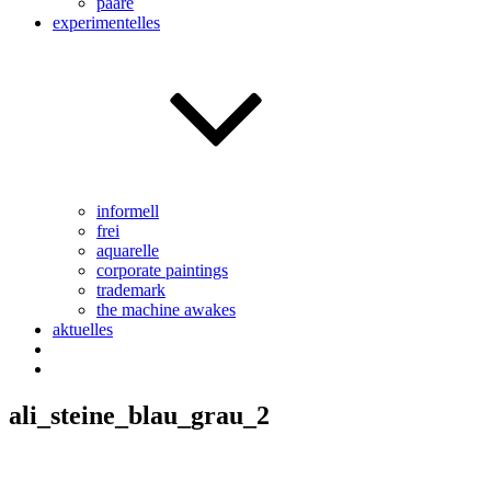
paare
experimentelles
informell
frei
aquarelle
corporate paintings
trademark
the machine awakes
aktuelles
ali_steine_blau_grau_2