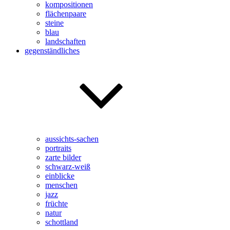
kompositionen
flächenpaare
steine
blau
landschaften
gegenständliches
aussichts-sachen
portraits
zarte bilder
schwarz-weiß
einblicke
menschen
jazz
früchte
natur
schottland