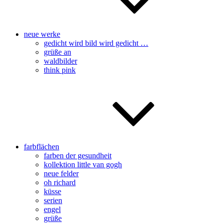
neue werke
gedicht wird bild wird gedicht …
grüße an
waldbilder
think pink
farbflächen
farben der gesundheit
kollektion little van gogh
neue felder
oh richard
küsse
serien
engel
grüße