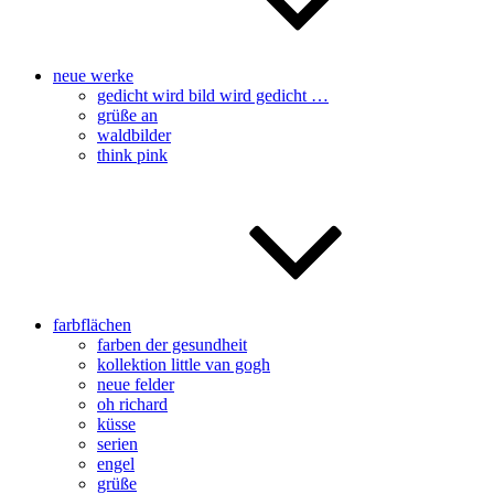
neue werke
gedicht wird bild wird gedicht …
grüße an
waldbilder
think pink
farbflächen
farben der gesundheit
kollektion little van gogh
neue felder
oh richard
küsse
serien
engel
grüße