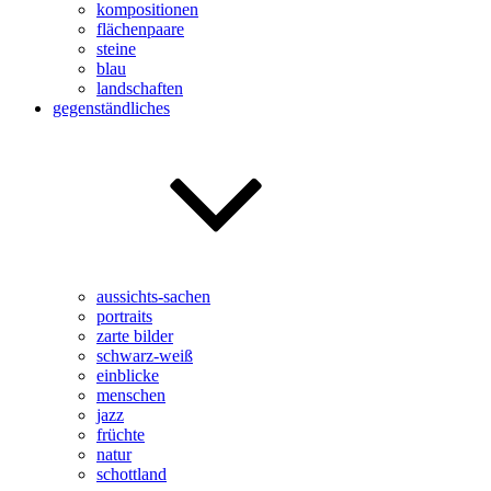
kompositionen
flächenpaare
steine
blau
landschaften
gegenständliches
aussichts-sachen
portraits
zarte bilder
schwarz-weiß
einblicke
menschen
jazz
früchte
natur
schottland