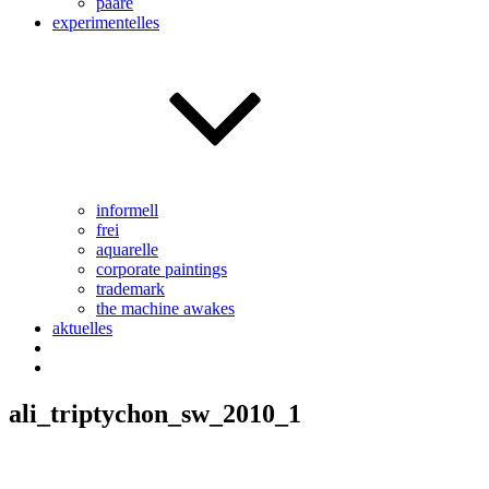
paare
experimentelles
informell
frei
aquarelle
corporate paintings
trademark
the machine awakes
aktuelles
ali_triptychon_sw_2010_1