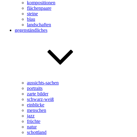
kompositionen
flächenpaare
steine
blau
landschaften
gegenständliches
aussichts-sachen
portraits
zarte bilder
schwarz-weiß
einblicke
menschen
jazz
früchte
natur
schottland