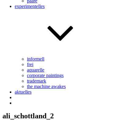
paare
experimentelles
informell
frei
aquarelle
corporate paintings
trademark
the machine awakes
aktuelles
ali_schottland_2