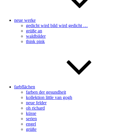
neue werke
gedicht wird bild wird gedicht …
grüße an
waldbilder
think pink
farbflächen
farben der gesundheit
kollektion little van gogh
neue felder
oh richard
küsse
serien
engel
grüße