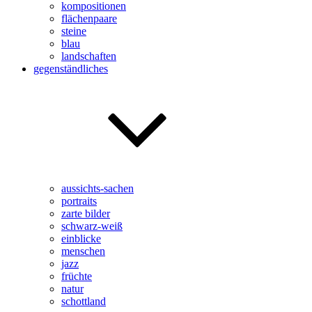
kompositionen
flächenpaare
steine
blau
landschaften
gegenständliches
aussichts-sachen
portraits
zarte bilder
schwarz-weiß
einblicke
menschen
jazz
früchte
natur
schottland