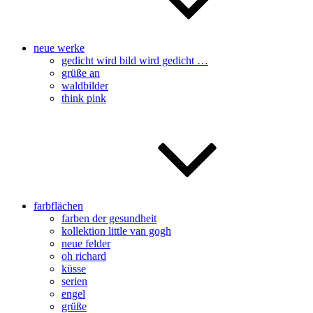
neue werke
gedicht wird bild wird gedicht …
grüße an
waldbilder
think pink
farbflächen
farben der gesundheit
kollektion little van gogh
neue felder
oh richard
küsse
serien
engel
grüße