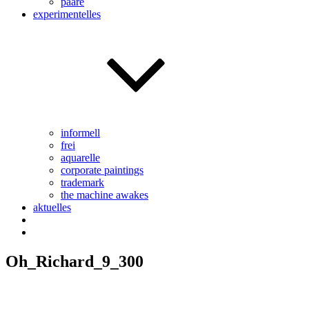
paare
experimentelles
informell
frei
aquarelle
corporate paintings
trademark
the machine awakes
aktuelles
Oh_Richard_9_300