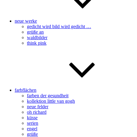
neue werke
gedicht wird bild wird gedicht …
grüße an
waldbilder
think pink
farbflächen
farben der gesundheit
kollektion little van gogh
neue felder
oh richard
küsse
serien
engel
grüße