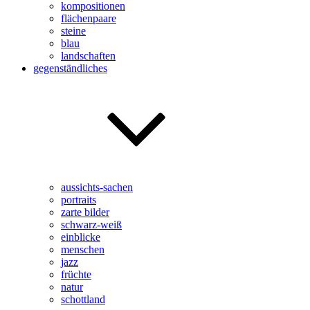
kompositionen
flächenpaare
steine
blau
landschaften
gegenständliches
aussichts-sachen
portraits
zarte bilder
schwarz-weiß
einblicke
menschen
jazz
früchte
natur
schottland