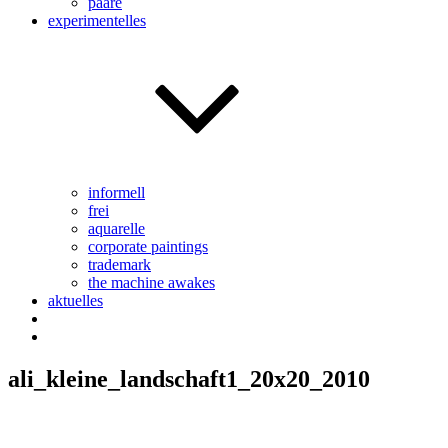
paare
experimentelles
informell
frei
aquarelle
corporate paintings
trademark
the machine awakes
aktuelles
ali_kleine_landschaft1_20x20_2010