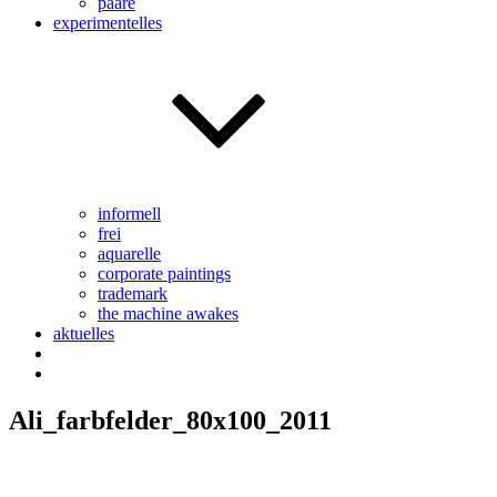
paare
experimentelles
informell
frei
aquarelle
corporate paintings
trademark
the machine awakes
aktuelles
Ali_farbfelder_80x100_2011