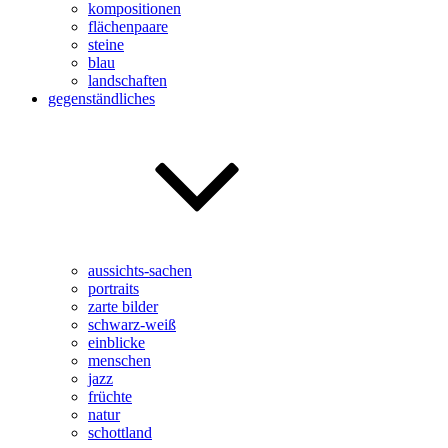
kompositionen
flächenpaare
steine
blau
landschaften
gegenständliches
aussichts-sachen
portraits
zarte bilder
schwarz-weiß
einblicke
menschen
jazz
früchte
natur
schottland