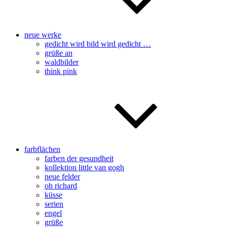
neue werke
gedicht wird bild wird gedicht …
grüße an
waldbilder
think pink
farbflächen
farben der gesundheit
kollektion little van gogh
neue felder
oh richard
küsse
serien
engel
grüße