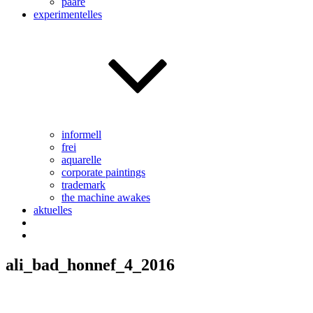
paare
experimentelles
informell
frei
aquarelle
corporate paintings
trademark
the machine awakes
aktuelles
ali_bad_honnef_4_2016