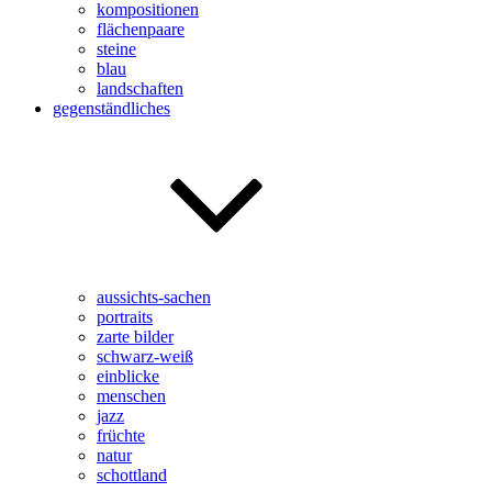
kompositionen
flächenpaare
steine
blau
landschaften
gegenständliches
aussichts-sachen
portraits
zarte bilder
schwarz-weiß
einblicke
menschen
jazz
früchte
natur
schottland