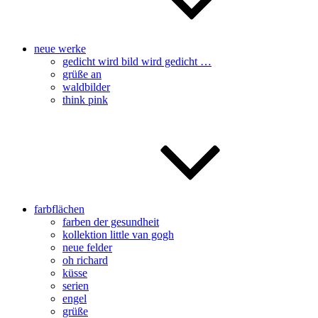
neue werke
gedicht wird bild wird gedicht …
grüße an
waldbilder
think pink
farbflächen
farben der gesundheit
kollektion little van gogh
neue felder
oh richard
küsse
serien
engel
grüße