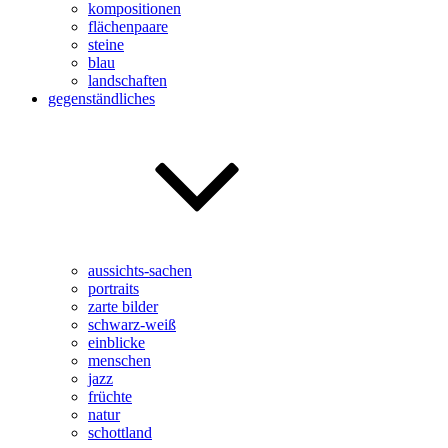
kompositionen
flächenpaare
steine
blau
landschaften
gegenständliches
aussichts-sachen
portraits
zarte bilder
schwarz-weiß
einblicke
menschen
jazz
früchte
natur
schottland