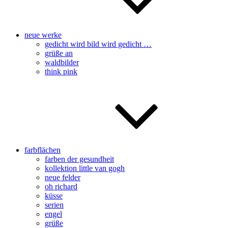
neue werke
gedicht wird bild wird gedicht …
grüße an
waldbilder
think pink
farbflächen
farben der gesundheit
kollektion little van gogh
neue felder
oh richard
küsse
serien
engel
grüße