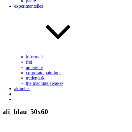
paare
experimentelles
informell
frei
aquarelle
corporate paintings
trademark
the machine awakes
aktuelles
ali_blau_50x60