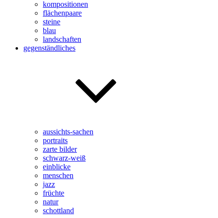
kompositionen
flächenpaare
steine
blau
landschaften
gegenständliches
aussichts-sachen
portraits
zarte bilder
schwarz-weiß
einblicke
menschen
jazz
früchte
natur
schottland