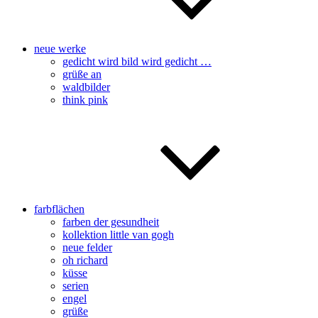
neue werke
gedicht wird bild wird gedicht …
grüße an
waldbilder
think pink
farbflächen
farben der gesundheit
kollektion little van gogh
neue felder
oh richard
küsse
serien
engel
grüße