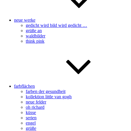
neue werke
gedicht wird bild wird gedicht …
grüße an
waldbilder
think pink
farbflächen
farben der gesundheit
kollektion little van gogh
neue felder
oh richard
küsse
serien
engel
grüße