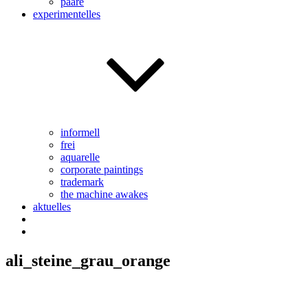
paare
experimentelles
informell
frei
aquarelle
corporate paintings
trademark
the machine awakes
aktuelles
ali_steine_grau_orange