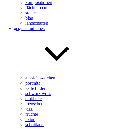
kompositionen
flächenpaare
steine
blau
landschaften
gegenständliches
aussichts-sachen
portraits
zarte bilder
schwarz-weiß
einblicke
menschen
jazz
früchte
natur
schottland