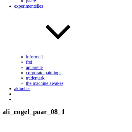
paare
experimentelles
informell
frei
aquarelle
corporate paintings
trademark
the machine awakes
aktuelles
ali_engel_paar_08_1