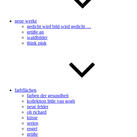
neue werke
gedicht wird bild wird gedicht …
grüße an
waldbilder
think pink
farbflächen
farben der gesundheit
kollektion little van gogh
neue felder
oh richard
küsse
serien
engel
grüße