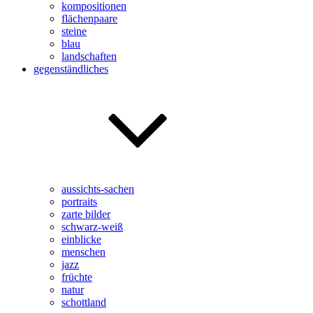
kompositionen
flächenpaare
steine
blau
landschaften
gegenständliches
aussichts-sachen
portraits
zarte bilder
schwarz-weiß
einblicke
menschen
jazz
früchte
natur
schottland